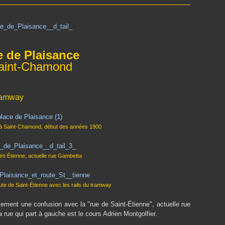
e de Plaisance
aint-Chamond
tramway
 à Saint-Chamond, début des années 1900
int-Étienne, actuelle rue Gambetta
ute de Saint-Étienne avec les rails du tramway
lement une confusion avec la "rue de Saint-Étienne", actuelle rue
 rue qui part à gauche est le cours Adrien Montgolfier.