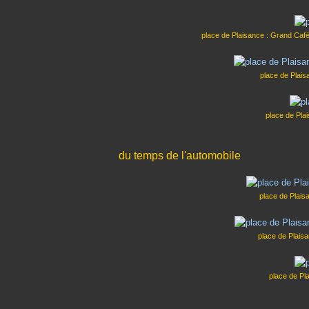
place de Plaisance : Grand Caf
place de Plais
place de Pla
du temps de l'automobile
place de Plais
place de Plaisa
place de Pl