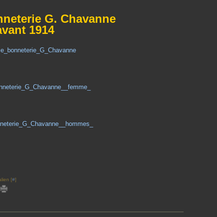
nneterie G. Chavanne
avant 1914
lien [
#
]