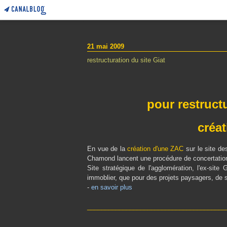
21 mai 2009
restructuration du site Giat
pour restructu
créa
En vue de la
création d'une ZAC
sur le site de
Chamond lancent une procédure de concertatio
Site stratégique de l'agglomération, l'ex-site 
immoblier, que pour des projets paysagers, de s
-
en savoir plus
_______________________________________