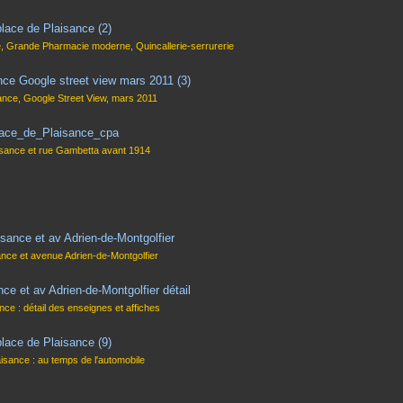
é, Grande Pharmacie moderne, Quincallerie-serrurerie
ance, Google Street View, mars 2011
isance et rue Gambetta avant 1914
ance et avenue Adrien-de-Montgolfier
nce : détail des enseignes et affiches
aisance : au temps de l'automobile