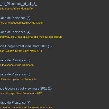
t du cours Adrien Montgolfier
ance et le nouveau tramway du Creux
tramway du Creux et la charette tirée par des boeufs
ance, Google Street View, mars 2011
de Plaisance et rue Gambetta
Plaisance : piétons et bicyclette
ance, Google Street View, mars 2011
casquettes, canotiers et chapeaux de femmes