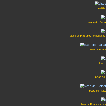
le débu
place de Plais
place de Plaisance, le nouveau 
place de Plais
place 
place de 
place de Plais
place de Plaisance : 