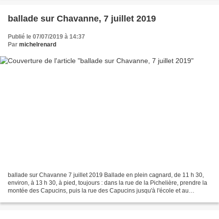
ballade sur Chavanne, 7 juillet 2019
Publié le 07/07/2019 à 14:37
Par
michelrenard
ballade sur Chavanne 7 juillet 2019 Ballade en plein cagnard, de 11 h 30,
environ, à 13 h 30, à pied, toujours : dans la rue de la Pichelière, prendre la
montée des Capucins, puis la rue des Capucins jusqu'à l'école et au
carrefour, suivre la rue des...