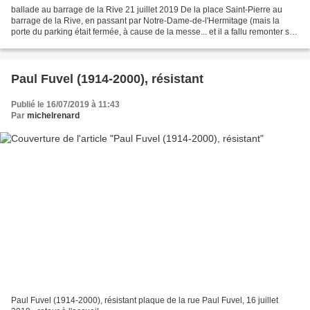
ballade au barrage de la Rive 21 juillet 2019 De la place Saint-Pierre au
barrage de la Rive, en passant par Notre-Dame-de-l'Hermitage (mais la
porte du parking était fermée, à cause de la messe... et il a fallu remonter sur
la route...), et retour. À...
Paul Fuvel (1914-2000), résistant
Publié le 16/07/2019 à 11:43
Par
michelrenard
Paul Fuvel (1914-2000), résistant plaque de la rue Paul Fuvel, 16 juillet