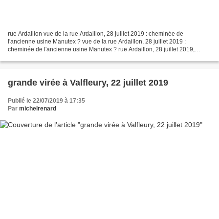
rue Ardaillon vue de la rue Ardaillon, 28 juillet 2019 : cheminée de
l'ancienne usine Manutex ? vue de la rue Ardaillon, 28 juillet 2019 :
cheminée de l'ancienne usine Manutex ? rue Ardaillon, 28 juillet 2019,
enceinte propriété Ardaillon qui ouvre...
grande virée à Valfleury, 22 juillet 2019
Publié le 22/07/2019 à 17:35
Par
michelrenard