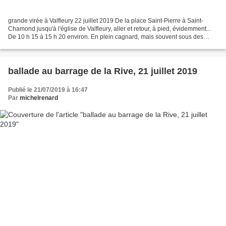
grande virée à Valfleury 22 juillet 2019 De la place Saint-Pierre à Saint-
Chamond jusqu'à l'église de Valfleury, aller et retour, à pied, évidemment...
De 10 h 15 à 15 h 20 environ. En plein cagnard, mais souvent sous des
trajets boisés. Avec une halte...
ballade au barrage de la Rive, 21 juillet 2019
Publié le 21/07/2019 à 16:47
Par
michelrenard