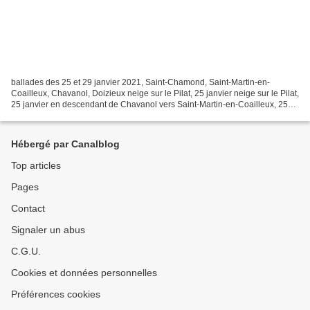
ballades des 25 et 29 janvier 2021, Saint-Chamond, Saint-Martin-en-
Coailleux, Chavanol, Doizieux neige sur le Pilat, 25 janvier neige sur le Pilat,
25 janvier en descendant de Chavanol vers Saint-Martin-en-Coailleux, 25
janvier en descendant de Chavanol...
Hébergé par Canalblog
Top articles
Pages
Contact
Signaler un abus
C.G.U.
Cookies et données personnelles
Préférences cookies