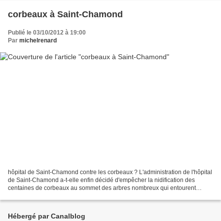
corbeaux à Saint-Chamond
Publié le 03/10/2012 à 19:00
Par
michelrenard
hôpital de Saint-Chamond contre les corbeaux ? L'administration de l'hôpital
de Saint-Chamond a-t-elle enfin décidé d'empêcher la nidification des
centaines de corbeaux au sommet des arbres nombreux qui entourent
l'édifice ? En tout cas, l'extrémité des...
Hébergé par Canalblog