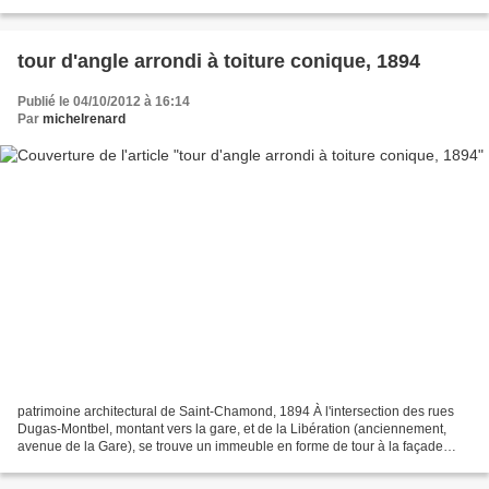
Sériziat, né au château de la...
tour d'angle arrondi à toiture conique, 1894
Publié le 04/10/2012 à 16:14
Par
michelrenard
patrimoine architectural de Saint-Chamond, 1894 À l'intersection des rues
Dugas-Montbel, montant vers la gare, et de la Libération (anciennement,
avenue de la Gare), se trouve un immeuble en forme de tour à la façade
d'angle arrondi prolongée de deux...