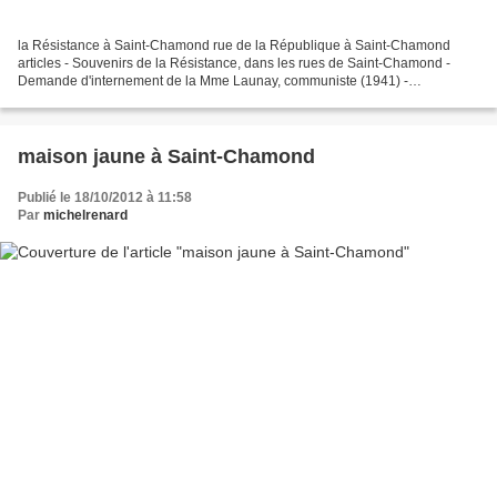
la Résistance à Saint-Chamond rue de la République à Saint-Chamond
articles - Souvenirs de la Résistance, dans les rues de Saint-Chamond -
Demande d'internement de la Mme Launay, communiste (1941) -
Reconnaissez-vous ces maquisards ? autres sources -...
maison jaune à Saint-Chamond
Publié le 18/10/2012 à 11:58
Par
michelrenard