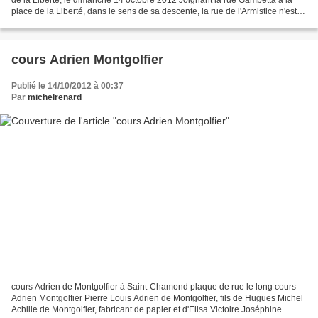
place de la Liberté, dans le sens de sa descente, la rue de l'Armistice n'est
pas très longue. Mais...
cours Adrien Montgolfier
Publié le 14/10/2012 à 00:37
Par
michelrenard
cours Adrien de Montgolfier à Saint-Chamond plaque de rue le long cours
Adrien Montgolfier Pierre Louis Adrien de Montgolfier, fils de Hugues Michel
Achille de Montgolfier, fabricant de papier et d'Elisa Victoire Joséphine