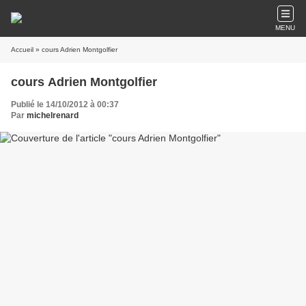
MENU
Accueil
» cours Adrien Montgolfier
cours Adrien Montgolfier
Publié le 14/10/2012 à 00:37
Par
michelrenard