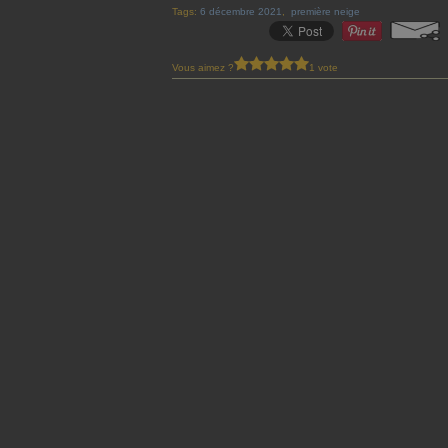
Tags:
6 décembre 2021
,
première neige
Vous aimez ?
1 vote