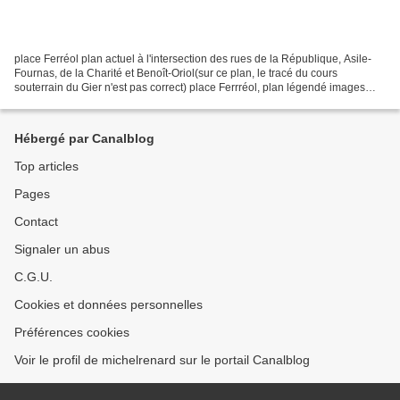
place Ferréol plan actuel à l'intersection des rues de la République, Asile-
Fournas, de la Charité et Benoît-Oriol(sur ce plan, le tracé du cours
souterrain du Gier n'est pas correct) place Ferrréol, plan légendé images
anciennes la place Ferréol peu...
Hébergé par Canalblog
Top articles
Pages
Contact
Signaler un abus
C.G.U.
Cookies et données personnelles
Préférences cookies
Voir le profil de michelrenard sur le portail Canalblog