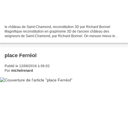
le château de Saint-Chamond, reconstitution 3D par Richard Bonnel
Magnifique reconstitution en graphisme 3D de l'ancien château des
seigneurs de Saint-Chamond, par Richard Bonnel. On mesure mieux le
volume impressionnant de l'édifice et de son emprise...
place Ferréol
Publié le 12/08/2016 à 06:02
Par
michelrenard