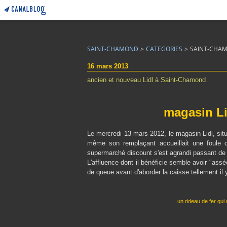
SAINT-CHAMOND
>
CATEGORIES
>
SAINT-CHA
16 mars 2013
ancien et nouveau Lidl à Saint-Chamond
magasin L
Le mercredi 13 mars 2012, le magasin Lidl, situ
même son remplaçant accueillait une foule 
supermarché discount s'est agrandi passant d
L'affluence dont il bénéficie semble avoir "ass
de queue avant d'aborder la caisse tellement il
un rideau de fer qui 