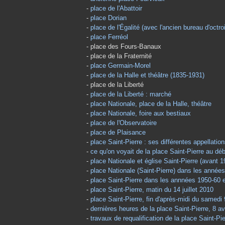
-
place de l'Abattoir
-
place Dorian
-
place de l'Égalité (avec l'ancien bureau d'octroi
-
place Ferréol
- place des Fours-Banaux
- place de la Fraternité
-
place Germain-Morel
-
place de la Halle et théâtre (1835-1931)
- place de la Liberté
-
place de la Liberté : marché
-
place Nationale, place de la Halle, théâtre
-
place Nationale, foire aux bestiaux
-
place de l'Observatoire
-
place de Plaisance
-
place Saint-Pierre : ses différentes appellation
-
ce qu'on voyait de la place Saint-Pierre au dé
-
place Nationale et église Saint-Pierre (avant 
-
place Nationale (Saint-Pierre) dans les année
-
place Saint-Pierre dans les annnées 1950-60 e
-
place Saint-Pierre, matin du 14 juillet 2010
-
place Saint-Pierre, fin d'après-midi du samedi
-
dernières heures de la place Saint-Pierre, 8 av
-
travaux de requalification de la place Saint-Pi