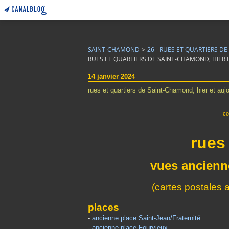
SAINT-CHAMOND
>
26 - RUES ET QUARTIERS D
RUES ET QUARTIERS DE SAINT-CHAMOND, HIER 
14 janvier 2024
rues et quartiers de Saint-Chamond, hier et aujo
co
rues 
vues
ancienne
(cartes postales 
places
-
ancienne place Saint-Jean/Fraternité
-
ancienne place Fourvieux