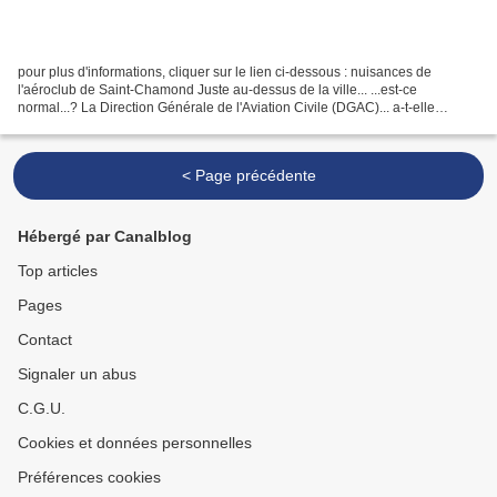
pour plus d'informations, cliquer sur le lien ci-dessous : nuisances de
l'aéroclub de Saint-Chamond Juste au-dessus de la ville... ...est-ce
normal...? La Direction Générale de l'Aviation Civile (DGAC)... a-t-elle
autorisé un tel plan de vol... au détriment...
< Page précédente
Hébergé par Canalblog
Top articles
Pages
Contact
Signaler un abus
C.G.U.
Cookies et données personnelles
Préférences cookies