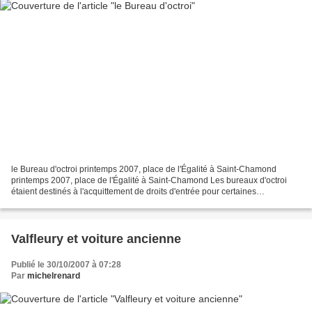
le Bureau d'octroi printemps 2007, place de l'Égalité à Saint-Chamond
printemps 2007, place de l'Égalité à Saint-Chamond Les bureaux d'octroi
étaient destinés à l'acquittement de droits d'entrée pour certaines
marchandises importées dans la commune. Ils...
Valfleury et voiture ancienne
Publié le 30/10/2007 à 07:28
Par
michelrenard