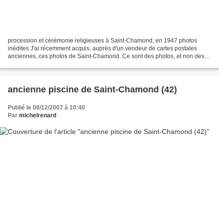
procession et cérémonie religieuses à Saint-Chamond, en 1947 photos
inédites J'ai récemment acquis, auprès d'un vendeur de cartes postales
anciennes, ces photos de Saint-Chamond. Ce sont des photos, et non des
cartes postales, mais aucune mention ne figure...
ancienne piscine de Saint-Chamond (42)
Publié le 08/12/2007 à 10:40
Par
michelrenard