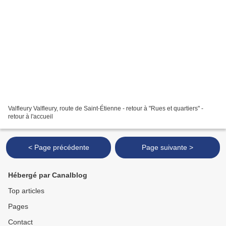
Valfleury Valfleury, route de Saint-Étienne - retour à "Rues et quartiers" -
retour à l'accueil
< Page précédente
Page suivante >
Hébergé par Canalblog
Top articles
Pages
Contact