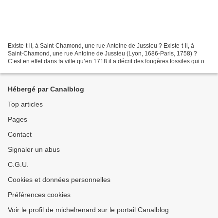
Existe-t-il, à Saint-Chamond, une rue Antoine de Jussieu ? Existe-t-il, à
Saint-Chamond, une rue Antoine de Jussieu (Lyon, 1686-Paris, 1758) ?
C’est en effet dans ta ville qu’en 1718 il a décrit des fougères fossiles qui ont
été découvertes dans le bassin...
Hébergé par Canalblog
Top articles
Pages
Contact
Signaler un abus
C.G.U.
Cookies et données personnelles
Préférences cookies
Voir le profil de michelrenard sur le portail Canalblog