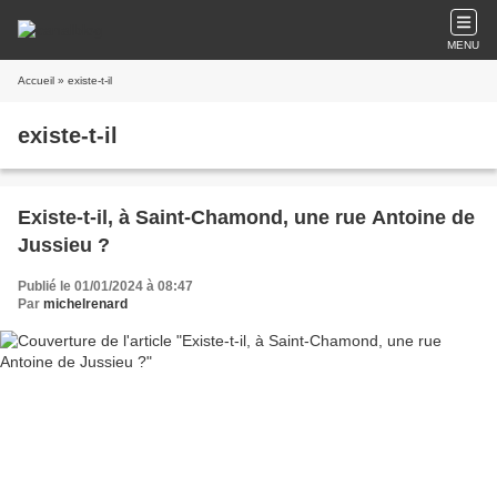
MENU
Accueil
» existe-t-il
existe-t-il
Existe-t-il, à Saint-Chamond, une rue Antoine de
Jussieu ?
Publié le 01/01/2024 à 08:47
Par
michelrenard