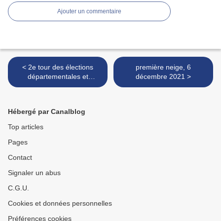
Ajouter un commentaire
< 2e tour des élections
première neige, 6
départementales et
décembre 2021 >
régionales, 27 juin 2021
Hébergé par Canalblog
Top articles
Pages
Contact
Signaler un abus
C.G.U.
Cookies et données personnelles
Préférences cookies