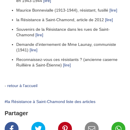
en 1943-1944
[lire]
Maurice Bonnevialle (1913-1944), résistant, fusillé
[lire]
la Résistance à Saint-Chamond, article de 2012
[lire]
Souvenirs de la Résistance dans les rues de Saint-
Chamond
[lire]
Demande d'internement de Mme Launay, communiste
(1941)
[lire]
Reconnaissez-vous ces résistants ? (ancienne caserne
Ruillière à Saint-Étienne)
[lire]
-
retour à l'accueil
#la Résistance à Saint-Chamond liste des articles
Partager