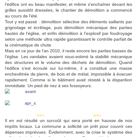
l'édifice ont eu beau manifester, et même s'enchaîner devant les
grilles aussitôt dressées, le chantier de démolition a commencé
au cours de l'été.
Tout y est passé : démolition sélective des éléments saillants par
grignotage et écrêtage, puis démolition mécanique des parties
hautes de l'église, et enfin démolition à l'explosif par foudroyage
selon une méthode ultra rapide garantissant le contrôle parfait de
la cinématique de chute.
Mais en ce jour de l'an 2010, il reste encore les parties basses de
l'église. Les vandales avaient sous-estimé la stabilté mécanique
des structures et le volume des déchets de démolition. Quand
l'édifice s'est écroulé sur lui-même, il a constitué une masse
enchevêtrée de pierre, de bois et de métal, impossible à évacuer
rapidement. Comme si le bâtiment avait résisté à la disparition
immédiate. Un pied de nez à ses fossoyeurs.
avant après
Il en est résulté un surcoût qui sera porté en hausse de nos
impôts locaux. La commune a sollicité un prêt pour couvrir ces
dépenses imprévues. Évidemment, avec la crise le système des