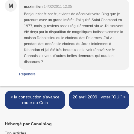
M
maximilien
14/02/2011 12:35
Bonjour,<br /> <br /> je viens de découvrir votre Blog que je
parcours avec un grand intérêt. J'ai quitté Saint Chamond en
1977, mais j'y reviens assez régulièrement.<br /> J'ai souvent
été deçu par la disparition de magnifiques batisses comme la
maison Deboissieu ou le chateau des Palermes. J'ai vu
pendant des années le chateau du Jarez totalement à
l'abandon et j'ai été très heureux de le voir rénové.<br />
Connaissez-vous d'autres belles demeures qui auraient
disparues ?
Répondre
< la construction s'avance
26 avril 2009 : voter "OUI" >
route du Coin
Hébergé par Canalblog
Top articles