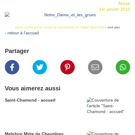
Aimair
1er janvier 2010
photo éditée par le Comité de sauvegarde de l'église Notre-Dame
(voir site)
-
retour à l'accueil
Partager
Vous aimerez aussi
Saint-Chamond - accueil
Melchior Mitte de Chevrières