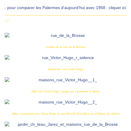
-
pour comparer les Palermes d'aujourd'hui avec 1958 : cliquer ici
____________________________________________________
__
entrée de la rue de la Brosse
résidence, rue Victor Hugo
villas rue Victor Hugo, angle rue Lamartine à droite
villas, croisement rue Victor Hugo et rue Benoît Oriol (face au château du Jarez)