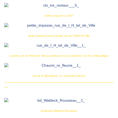
cloître restauré en 2007
petite impasse dans la petite rue de l'Hôtel de Ville
la petite rue de l'Hôtel de Ville qui débouche sur la piétonne rue de la République
rue de la République, la "Chaumière fleurie"
____________________________________________________
__
boulevard Waldeck-Rousseau