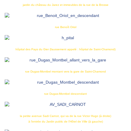
jardin du château du Jarez et immeubles de la rue de la Brosse
rue Benoît Oriol
hôpital des Pays du Gier (faussement appelé : hôpital de Saint-Chamond)
rue Dugas-Montbel montant vers la gare de Saint-Chamond
rue Dugas-Montbel descendant
la petite avenue Sadi Carnot, qui va de la rue Victor Hugo (à droite)
à l'entrée du Jardin public de l'Hôtel de Ville (à gauche)