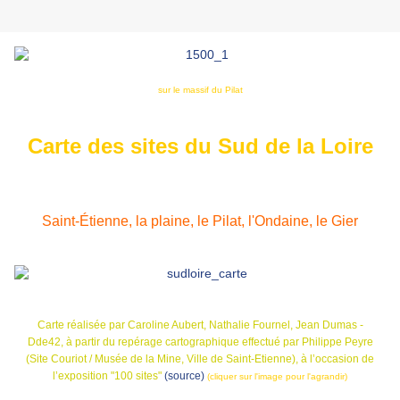
sur le massif du Pilat
Carte des sites du Sud de la Loire
Saint-Étienne, la plaine, le Pilat, l'Ondaine, le Gier
Carte réalisée par Caroline Aubert, Nathalie Fournel, Jean Dumas -
Dde42, à partir du repérage cartographique effectué par Philippe Peyre
(Site Couriot / Musée de la Mine, Ville de Saint-Etienne), à l’occasion de
l’exposition "100 sites"
(source)
(cliquer sur l'image pour l'agrandir)